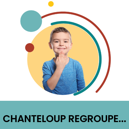
CHANTELOUP REGROUPE...