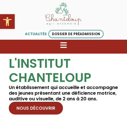
Aller
au
Ouvrir la barre d’outils
contenu
ACTUALITÉS
DOSSIER DE PRÉADMISSION
L'INSTITUT
CHANTELOUP
Un établissement qui accueille et accompagne
des jeunes présentant une déficience motrice,
auditive ou visuelle, de 2 ans à 20 ans.
NOUS DÉCOUVRIR