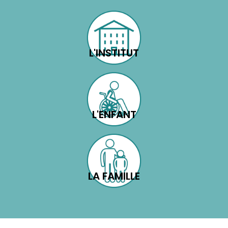
L'INSTITUT
L'ENFANT
LA FAMILLE