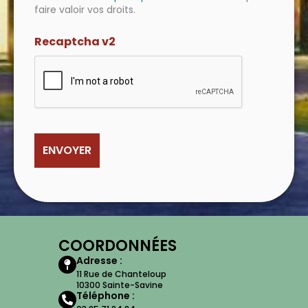
faire valoir vos droits.
Recaptcha v2
COORDONNÉES
Adresse :
11 Rue de Chanteloup
10300 Sainte-Savine
Téléphone :