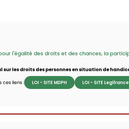
 pour l'égalité des droits et des chances, la partic
l sur les droits des personnes en situation de handic
 ces liens :
LOI - SITE MDPH
LOI - SITE Legifrance