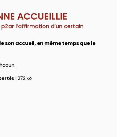
NNE ACCUEILLIE
 p2ar l’affirmation d’un certain
s de son accueil, en même temps que le
chacun.
ibertés
| 272 Ko