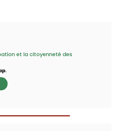
ipation et la citoyenneté des
ap.