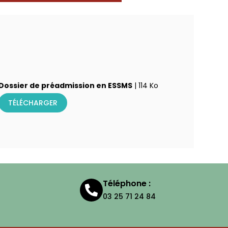
Dossier de préadmission en ESSMS
| 114 Ko
TÉLÉCHARGER
Téléphone :
03 25 71 24 84