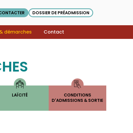
CONTACTER
DOSSIER DE PRÉADMISSION
 & démarches
Contact
CHES
LAÏCITÉ
CONDITIONS
D'ADMISSIONS & SORTIE