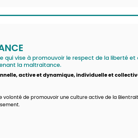
TANCE
 qui vise à promouvoir le respect de la liberté et
enant la maltraitance.
nelle, active et dynamique, individuelle et collectiv
e volonté de promouvoir une culture active de la Bientra
ssement.