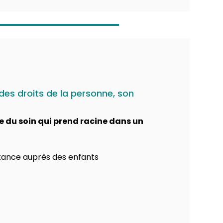
 des droits de la personne, son
e du soin qui prend racine dans un
itance auprès des enfants