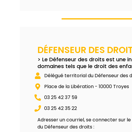
DÉFENSEUR DES DROI
> Le Défenseur des droits est une in
domaines tels que le droit des enfan
Délégué territorial du Défenseur des d
Place de la Libération - 10000 Troyes
03 25 42 37 59
03 25 42 35 22
Adresser un courriel, se connecter sur le
du Défenseur des droits :