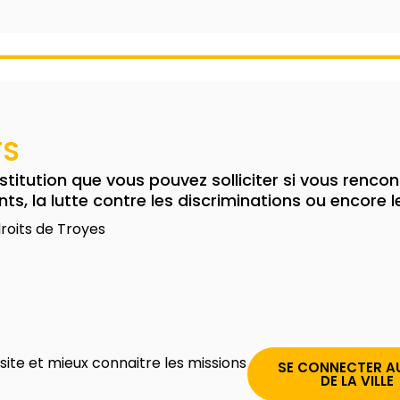
TS
stitution que vous pouvez solliciter si vous rencon
ts, la lutte contre les discriminations ou encore l
roits de Troyes
 site et mieux connaitre les missions
SE CONNECTER AU
DE LA VILLE