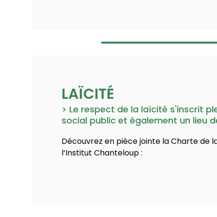
LAÏCITÉ
> Le respect de la laïcité s'inscrit
social public et également un lieu d
Découvrez en pièce jointe la Charte de la 
l’Institut Chanteloup :