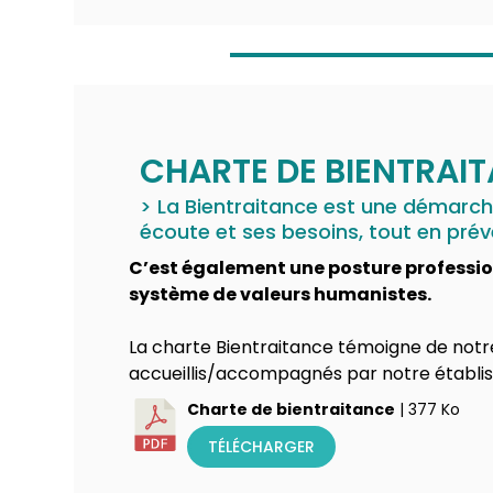
CHARTE DE BIENTRAI
> La Bientraitance est une démarche
écoute et ses besoins, tout en prév
C’est également une posture profession
système de valeurs humanistes.
La charte Bientraitance témoigne de notr
accueillis/accompagnés par notre établi
Charte de bientraitance
| 377 Ko
TÉLÉCHARGER