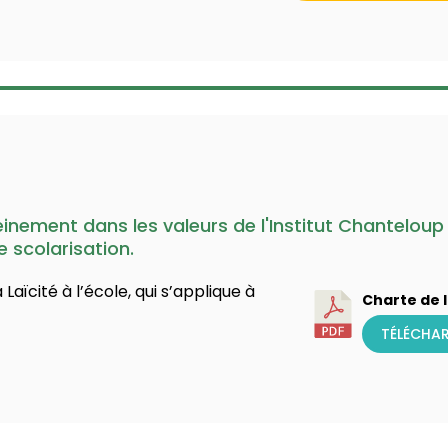
 pleinement dans les valeurs de l'Institut Chantelo
e scolarisation.
Laïcité à l’école, qui s’applique à
Charte de l
TÉLÉCHA