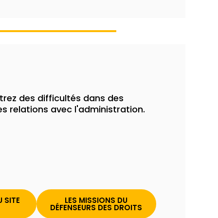
trez des difficultés dans des
es relations avec l'administration.
 SITE
LES MISSIONS DU
DÉFENSEURS DES DROITS