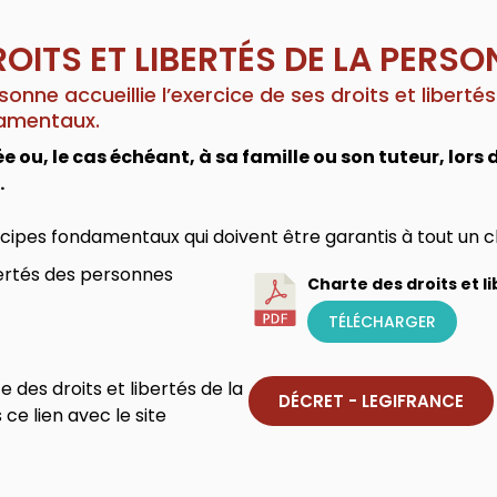
OITS ET LIBERTÉS DE LA PERSO
onne accueillie l’exercice de ses droits et libertés
damentaux.
e ou, le cas échéant, à sa famille ou son tuteur, lor
.
cipes fondamentaux qui doivent être garantis à tout un 
bertés des personnes
Charte des droits et l
TÉLÉCHARGER
e des droits et libertés de la
DÉCRET - LEGIFRANCE
ce lien avec le site