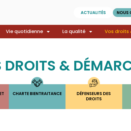
ACTUALITÉS
NOUS 
Vie quotidienne
La qualité
Vos droits
 DROITS & DÉMAR
ET
CHARTE BIENTRAITANCE
DÉFENSEURS DES
DROITS