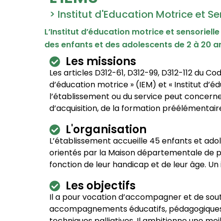
> Institut d'Education Motrice et Se
L’Institut d’éducation motrice et sensoriell
des enfants et des adolescents de 2 à 20 an
Les missions
Les articles D312-61, D312-99, D312-112 du Cod
d’éducation motrice » (IEM) et « Institut d’
l’établissement ou du service peut concerne
d’acquisition, de la formation préélémentai
L'organisation
L’établissement accueille 45 enfants et adol
orientés par la Maison départementale de p
fonction de leur handicap et de leur âge. Un
Les objectifs
Il a pour vocation d’accompagner et de so
accompagnements éducatifs, pédagogiques spéc
techniques palliatives. Il ambitionne une mei