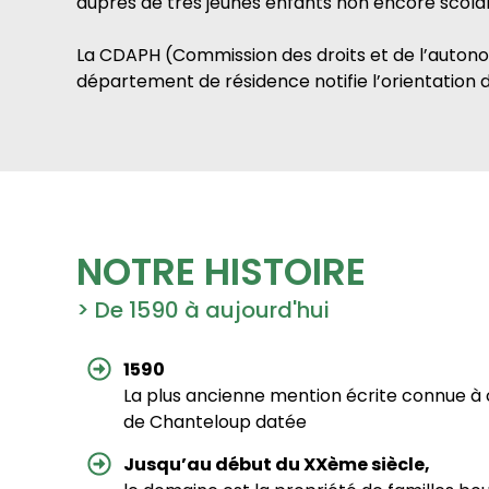
auprès de très jeunes enfants non encore scolar
La CDAPH (Commission des droits et de l’auto
département de résidence notifie l’orientation d
NOTRE HISTOIRE
> De 1590 à aujourd'hui
1590
La plus ancienne mention écrite connue à 
de Chanteloup datée
Jusqu’au début du XXème siècle,