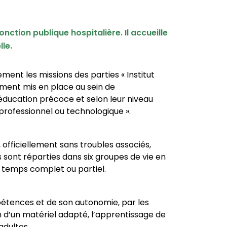
nction publique hospitalière. Il accueille
le.
ement les missions des parties « Institut
nement mis en place au sein de
’éducation précoce et selon leur niveau
professionnel ou technologique ».
 officiellement sans troubles associés,
sont réparties dans six groupes de vie en
à temps complet ou partiel.
étences et de son autonomie, par les
n d’un matériel adapté, l’apprentissage de
adultes.