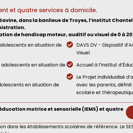
ent et quatre services à domicile.
-Savine, dans la banlieue de Troyes, l’Institut Chan
istration.
ation de handicap moteur, auditif ou visuel de 0 à 20
adolescents en situation de
DAVS DV - Dispositif d’
Visuel
 adolescents en situation de
Accueil à l’Institut d’Éd
Le Projet individualisé 
dolescents en situation de
avec les parents, défin
scolaire et thérapeutiqu
’éducation motrice et sensorielle (IEMS) et quatre
tion dans les établissements scolaires de référence. Le SE