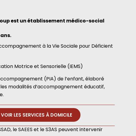
teloup est un établissement médico-social
 ans.
Accompagnement à la Vie Sociale pour Déficient
ucation Motrice et Sensorielle (IEMS)
d’accompagnement (PIA) de l’enfant, élaboré
it les modalités d’accompagnement éducatif,
e.
VOIR LES SERVICES À DOMICILE
SSAD, le SAEES et le S3AS peuvent intervenir