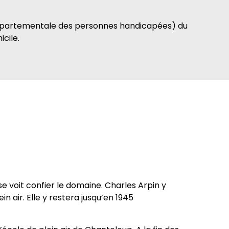
départementale des personnes handicapées) du
cile.
se voit confier le domaine. Charles Arpin y
in air. Elle y restera jusqu’en 1945