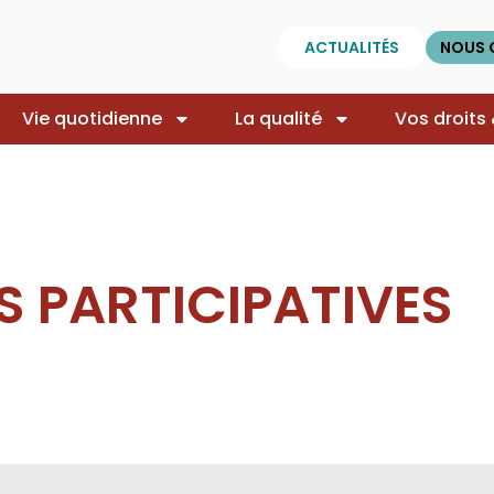
ACTUALITÉS
NOUS 
Vie quotidienne
La qualité
Vos droits
S PARTICIPATIVES