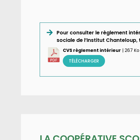
Pour consulter le règlement intér
sociale de l’Institut Chanteloup,
CVS règlement intérieur
| 267 Ko
TÉLÉCHARGER
LA COOPÉRATIVE SCO