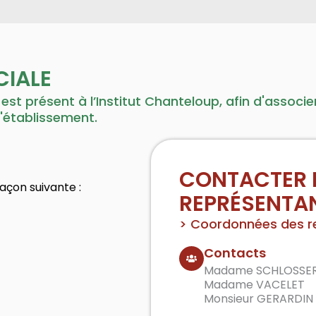
CIALE
 est présent à l’Institut Chanteloup, afin d'associ
'établissement.
CONTACTER 
açon suivante :
REPRÉSENTA
> Coordonnées des r
Contacts
Madame SCHLOSSE
Madame VACELET
Monsieur GERARDIN