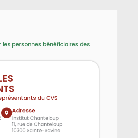
er les personnes bénéficiaires des
LES
NTS
eprésentants du CVS
Adresse
R
Institut Chanteloup
11, rue de Chanteloup
10300 Sainte-Savine