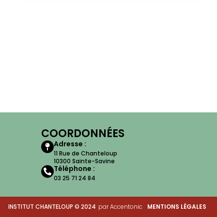
COORDONNÉES
Adresse :
11 Rue de Chanteloup
10300 Sainte-Savine
Téléphone :
03 25 71 24 84
INSTITUT CHANTELOUP © 2024
par Accentonic
MENTIONS LÉGALES