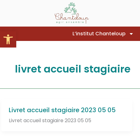
Aller
au
contenu
Ouvrir la barre d’outils
L’institut Chanteloup
livret accueil stagiaire
Livret accueil stagiaire 2023 05 05
Livret accueil stagiaire 2023 05 05