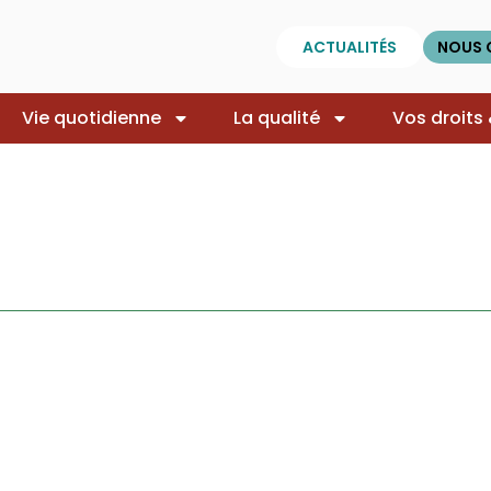
ACTUALITÉS
NOUS 
Vie quotidienne
La qualité
Vos droits