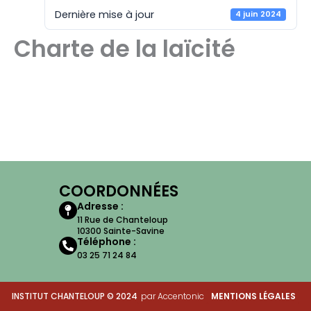
Dernière mise à jour
4 juin 2024
Charte de la laïcité
COORDONNÉES
Adresse :
11 Rue de Chanteloup
10300 Sainte-Savine
Téléphone :
03 25 71 24 84
INSTITUT CHANTELOUP © 2024
par Accentonic
MENTIONS LÉGALES