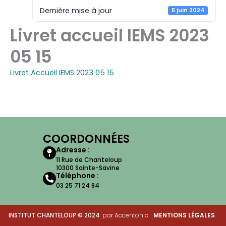
Dernière mise à jour
5 juin 2024
Livret accueil IEMS 2023
05 15
Livret Accueil IEMS 2023 05 15
COORDONNÉES
Adresse :
11 Rue de Chanteloup
10300 Sainte-Savine
Téléphone :
03 25 71 24 84
INSTITUT CHANTELOUP © 2024
par Accentonic
MENTIONS LÉGALES